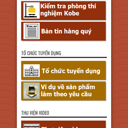
TỔ CHỨC TUYỂN DỤNG
THƯ VIỆN VIDEO