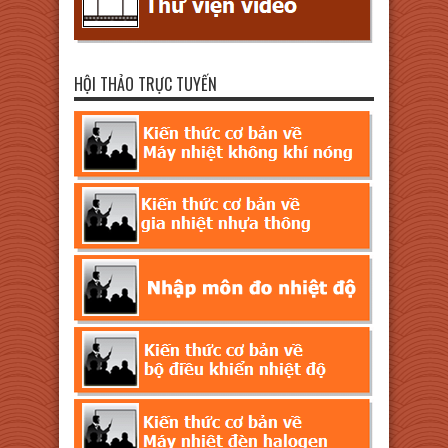
HỘI THẢO TRỰC TUYẾN