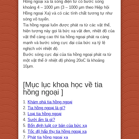
Hồng ngoại xa là sóng điện từ có bước sóng
khoảng 4 – 1000 μm (3 – 1000 μm theo Hiệp hội
Hồng ngoại Xa) và có các tính chất tương tự như
sóng vô tuyến.
Tia hồng ngoại luôn được phát ra từ các vật thể,
hiện tượng này gọi là bức xạ vật đen, nhiệt độ của
vật thể càng cao thì tia hồng ngoại phát ra càng
mạnh và bước sóng cực đại của bức xạ tỷ lệ
nghịch với nhiệt độ.
Bước sóng cực đại của tia hồng ngoại phát ra từ
một vật thể ở nhiệt độ phòng 20oC là khoảng
10μm.
[Mục lục khoa học về tia
hồng ngoại ]
1.
Khám phá tia hồng ngoại
2.
Tia hồng ngoại là gì?
3.
Loại tia hồng ngoại
4.
Sưởi ấm là gì?
5.
Bốn định luật cơ bản của bức xạ
6.
Tốc độ hấp thụ tia hồng ngoại xa
7.
Phát tia hồng ngoại xa