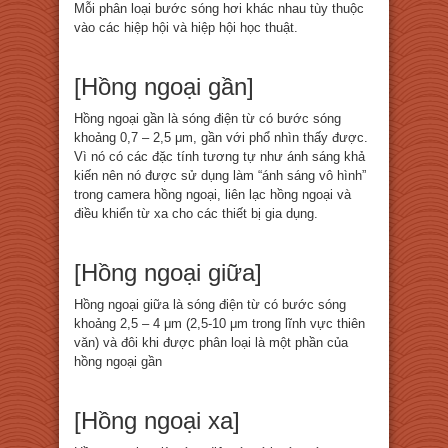
Mỗi phân loại bước sóng hơi khác nhau tùy thuộc
vào các hiệp hội và hiệp hội học thuật.
[Hồng ngoại gần]
Hồng ngoại gần là sóng điện từ có bước sóng
khoảng 0,7 – 2,5 μm, gần với phổ nhìn thấy được.
Vì nó có các đặc tính tương tự như ánh sáng khả
kiến ​​nên nó được sử dụng làm “ánh sáng vô hình”
trong camera hồng ngoại, liên lạc hồng ngoại và
điều khiển từ xa cho các thiết bị gia dụng.
[Hồng ngoại giữa]
Hồng ngoại giữa là sóng điện từ có bước sóng
khoảng 2,5 – 4 μm (2,5-10 μm trong lĩnh vực thiên
văn) và đôi khi được phân loại là một phần của
hồng ngoại gần
[Hồng ngoại xa]