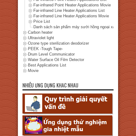
Far-infrared Point Heater Applications Movie
Far-infrared Line Heater Applications List
Far-infrared Line Heater Applications Movie
Price List
Danh sách sản phẩm máy sưởi hồng ngoại xa
Carbon heater
Ultraviolet light
Ozone type sterilization deodorizer
PEEK -Tough Tape-
Drum Level Communicator
Water Surface Oil Film Detector
Best Applications List
Movie
NHIÊU ƯNG DỤNG KHAC NHAU