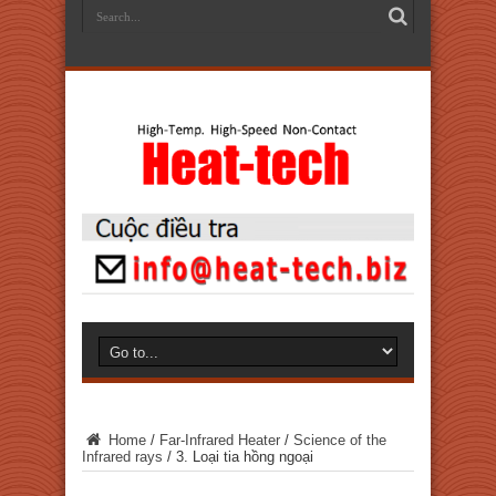
Home
/
Far-Infrared Heater
/
Science of the
Infrared rays
/
3. Loại tia hồng ngoại