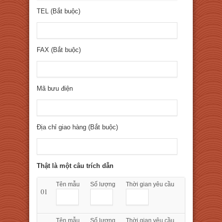
TEL (Bắt buộc)
FAX (Bắt buộc)
Mã bưu điện
Địa chỉ giao hàng (Bắt buộc)
Thật là một câu trích dẫn
Tên mẫu
Số lượng
Thời gian yêu cầu
01
Tên mẫu
Số lượng
Thời gian yêu cầu