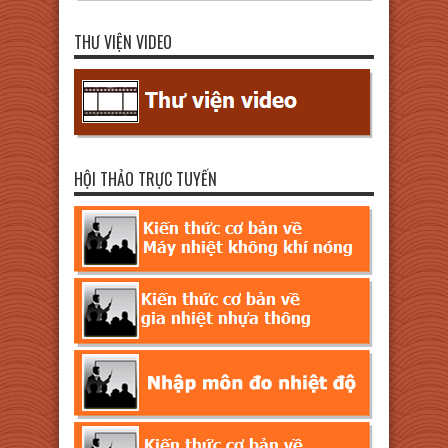
THƯ VIỆN VIDEO
HỘI THẢO TRỰC TUYẾN