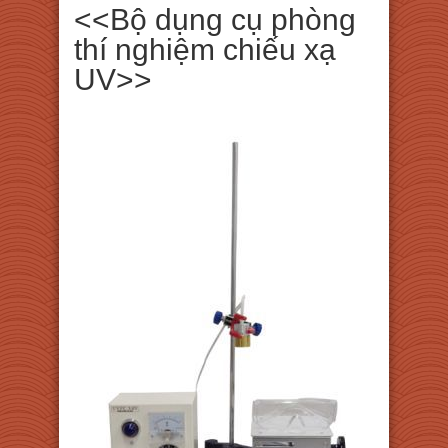
<<Bộ dụng cụ phòng
thí nghiệm chiếu xạ
UV>>