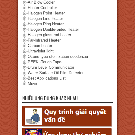
Air Blow Cooler
Heater Controller
Halogen Point Heater
Halogen Line Heater
Halogen Ring Heater
Halogen Double-Sided Heater
Halogen glass rod heater
Far-Infrared Heater
Carbon heater
Ultraviolet light
Ozone type sterilization deodorizer
PEEK -Tough Tape-
Drum Level Communicator
Water Surface Oil Film Detector
Best Applications List
Movie
NHIÊU ƯNG DỤNG KHAC NHAU