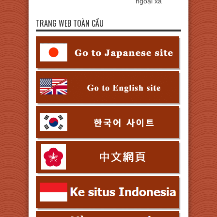
ngoại xa
TRANG WEB TOÀN CẦU