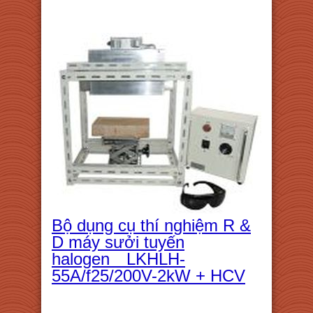
Bộ dụng cụ thí nghiệm R &
D máy sưởi tuyến
halogen LKHLH-
55A/f25/200V-2kW + HCV