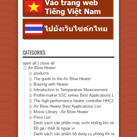
CATEGORIES
open all
|
close all
Air Blow Heater
products
The guide to the Air Blow Heater
Brazing with Heater
Introduction to Temperature Measurement
Profile-maker SSC series Best Applications List
The high-performance heater controller HHC2 series Best A
Air Blow Heater Best Applications List
Movie Library - Air Blow Heater
Price List
Danh sách sản phẩm máy sưởi không khí nóng
Đồ gá / thiết bị ngoại vi
Danh sách sản phẩm bộ dụng cụ phòng thí nghiệm nóng