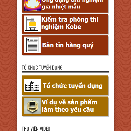
TỔ CHỨC TUYỂN DỤNG
THƯ VIỆN VIDEO