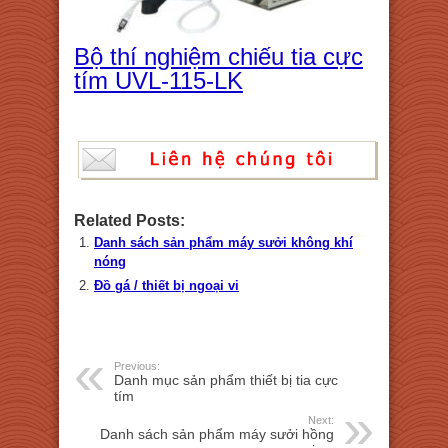
Bộ thí nghiệm chiếu tia cực
tím UVL-115-LK
Related Posts:
Danh sách sản phẩm máy sưởi không khí
nóng
Đồ gá / thiết bị ngoại vi
Previous:
Danh mục sản phẩm thiết bị tia cực
tím
Next:
Danh sách sản phẩm máy sưởi hồng