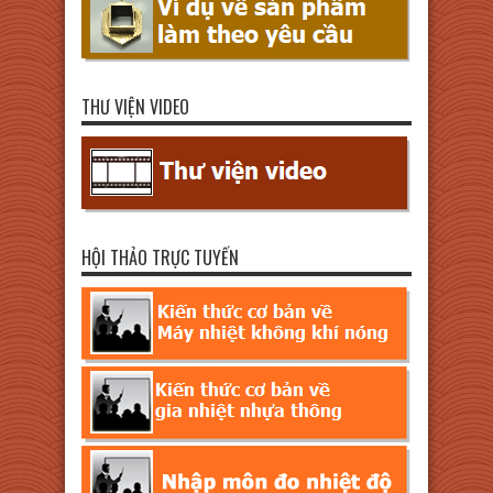
THƯ VIỆN VIDEO
HỘI THẢO TRỰC TUYẾN