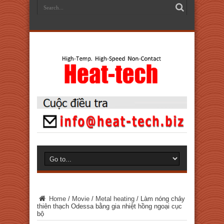
Home
/
Movie
/
Metal heating
/
Làm nóng chảy
thiên thạch Odessa bằng gia nhiệt hồng ngoại cục
bộ