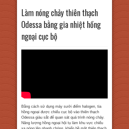
Làm nóng chảy thiên thạch
Odessa bằng gia nhiệt hồng
ngoại cục bộ
Bằng cách sử dụng máy sưởi điểm halogen, tia
hồng ngoại được chiếu cục bộ vào thiên thạch
Odessa giàu sắt để quan sát quá trình nóng chảy.
Năng lượng hồng ngoại hội tụ làm khu vực chiếu
xạ nóng lên nhanh chóng, khiến bề mặt thiên thạch