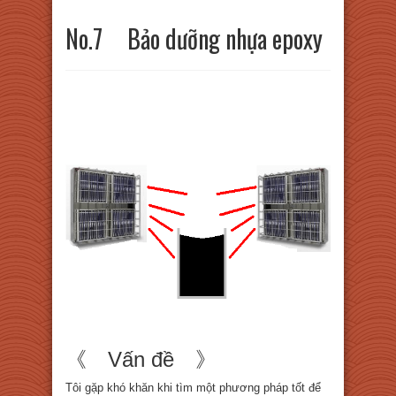
No.7 Bảo dưỡng nhựa epoxy
《 Vấn đề 》
Tôi gặp khó khăn khi tìm một phương pháp tốt để