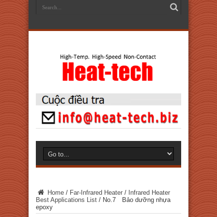
Home
/
Far-Infrared Heater
/
Infrared Heater
Best Applications List
/
No.7 Bảo dưỡng nhựa
epoxy