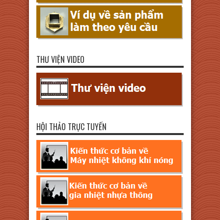
THƯ VIỆN VIDEO
HỘI THẢO TRỰC TUYẾN