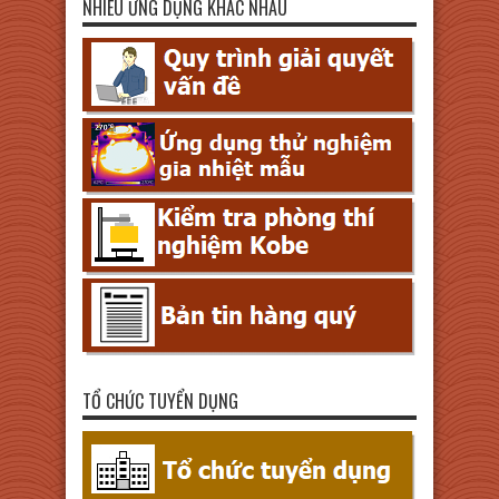
NHIÊU ƯNG DỤNG KHAC NHAU
TỔ CHỨC TUYỂN DỤNG