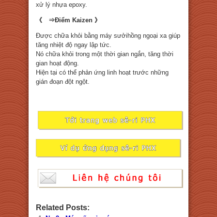
xử lý nhựa epoxy.
《 ⇒Điểm Kaizen 》
Được chữa khỏi bằng máy sưởihồng ngoại xa giúp
tăng nhiệt độ ngay lập tức.
Nó chữa khỏi trong một thời gian ngắn, tăng thời
gian hoạt động.
Hiện tại có thể phản ứng linh hoạt trước những
gián đoạn đột ngột.
Related Posts: